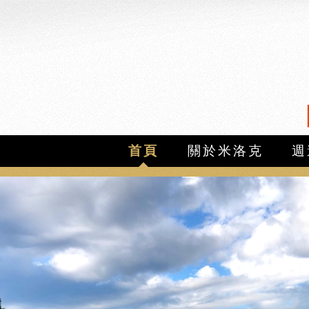
首頁
關於米洛克
週